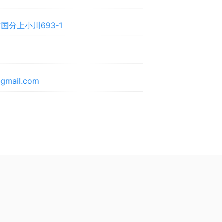
国分上小川693-1
@gmail.com