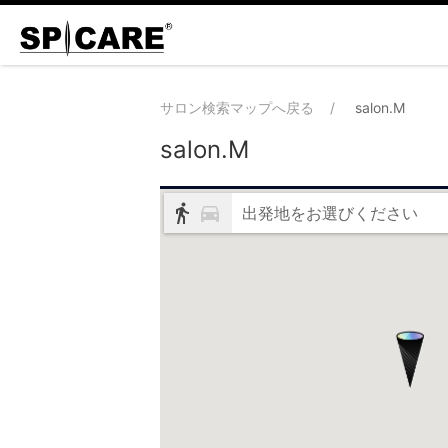
サロン検索マップへ戻る
salon.M
salon.M
出発地をお選びください