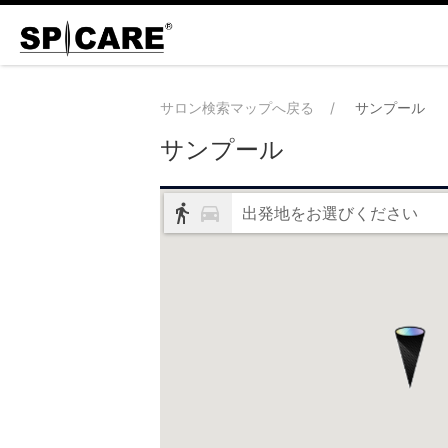
サロン検索マップへ戻る
サンプール
サンプール
出発地をお選びください