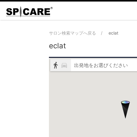
サロン検索マップへ戻る
eclat
eclat
出発地をお選びください