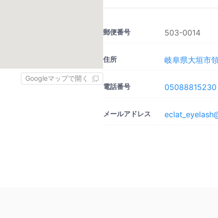
郵便番号
503-0014
住所
岐阜県大垣市領家
Googleマップで開く
電話番号
05088815230
メールアドレス
eclat_eyelash