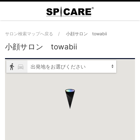
サロン検索マップへ戻る
小顔サロン towabii
小顔サロン towabii
出発地をお選びください