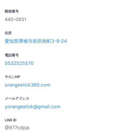
郵便番号
440-0851
住所
愛知県豊橋市前田南町2-8-24
電話番号
0532525570
サロンHP
orangestick360.com
メールアドレス
yorangestick@gmail.com
LINE ID
@977cdpja