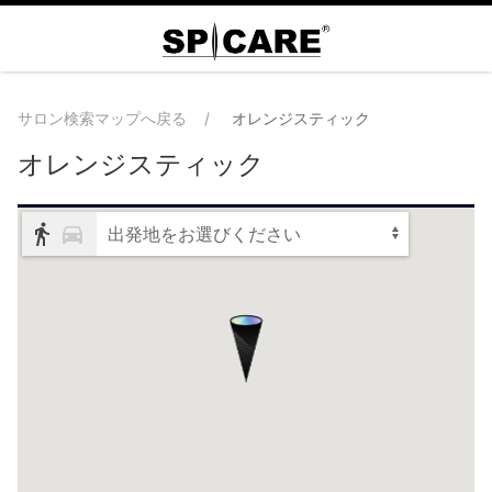
サロン検索マップへ戻る
オレンジスティック
オレンジスティック
出発地をお選びください