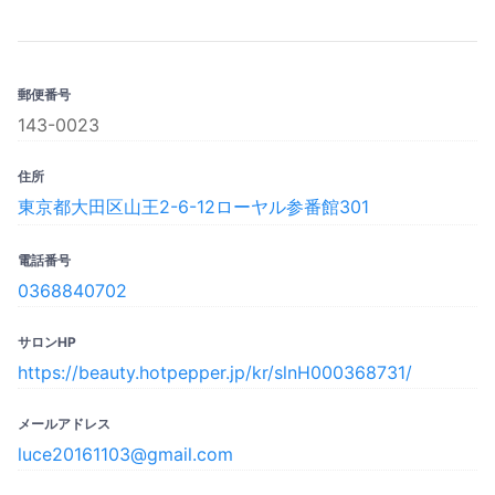
郵便番号
143-0023
住所
東京都大田区山王2-6-12ローヤル参番館301
電話番号
0368840702
サロンHP
https://beauty.hotpepper.jp/kr/slnH000368731/
メールアドレス
luce20161103@gmail.com