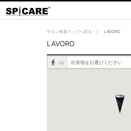
サロン検索マップへ戻る
LAVORO
LAVORO
出発地をお選びください