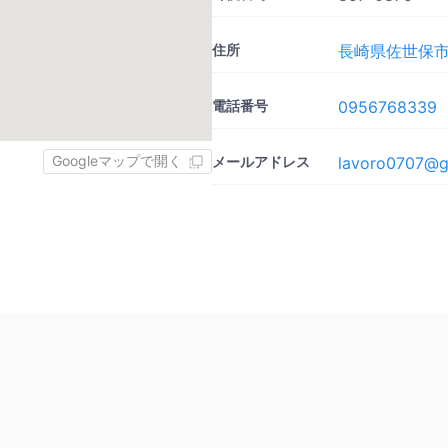
住所
長崎県佐世保市下
電話番号
0956768339
Googleマップで開く
メールアドレス
lavoro0707@g