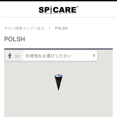
サロン検索マップへ戻る
POLSH
POLSH
出発地をお選びください