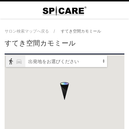
サロン検索マップへ戻る
すてき空間カモミール
すてき空間カモミール
出発地をお選びください