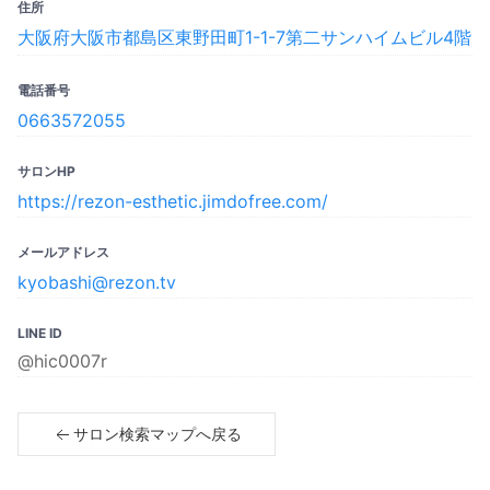
住所
大阪府大阪市都島区東野田町1-1-7第二サンハイムビル4階
電話番号
0663572055
サロンHP
https://rezon-esthetic.jimdofree.com/
メールアドレス
kyobashi@rezon.tv
LINE ID
@hic0007r
サロン検索マップへ戻る
Copyright© 2023 SPICARE All rights reserved.