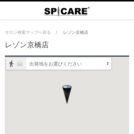
サロン検索マップへ戻る
レゾン京橋店
レゾン京橋店
出発地をお選びください