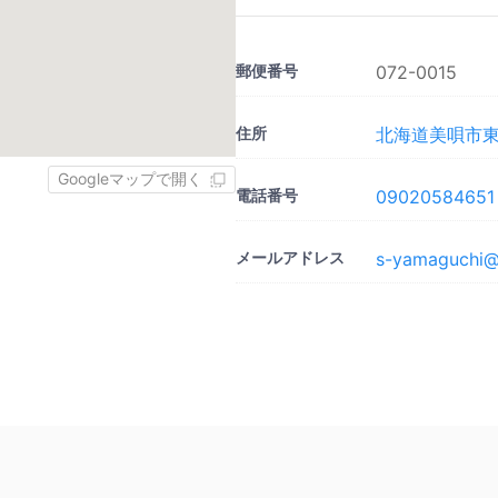
郵便番号
072-0015
住所
北海道美唄市東
Googleマップで開く
電話番号
09020584651
メールアドレス
s-yamaguchi@