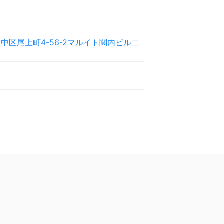
中区尾上町4-56-2マルイト関内ビル二