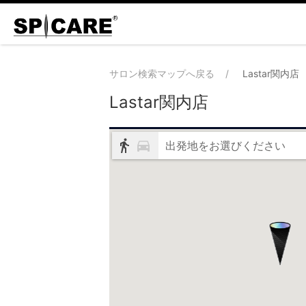
サロン検索マップへ戻る
Lastar関内店
Lastar関内店
出発地をお選びください