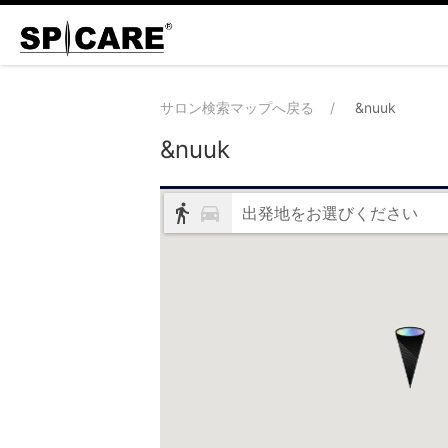
サロン検索マップへ戻る
&nuuk
&nuuk
出発地をお選びください