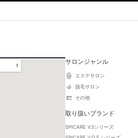
サロンジャンル
エステサロン
脱毛サロン
その他
取り扱いブランド
SPICARE V3シリーズ
SPICARE V.O.S シリーズ