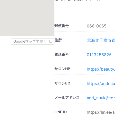
郵便番号
066-0065
住所
北海道千歳市春日町
Googleマップで開く
電話番号
0123256825
サロンHP
https://beaut
サロンEC
https://andnu
メールアドレス
and_nuuk@toga
LINE ID
https://lin.ee