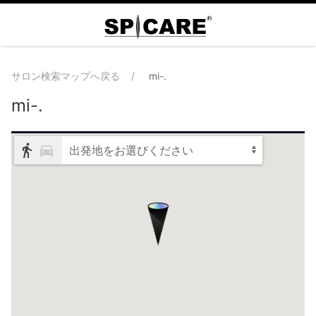
サロン検索マップへ戻る
mi-.
mi-.
出発地をお選びください