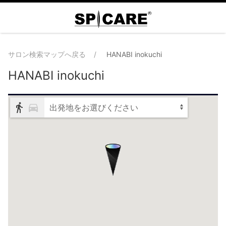
サロン検索マップへ戻る
HANABI inokuchi
HANABI inokuchi
出発地をお選びください